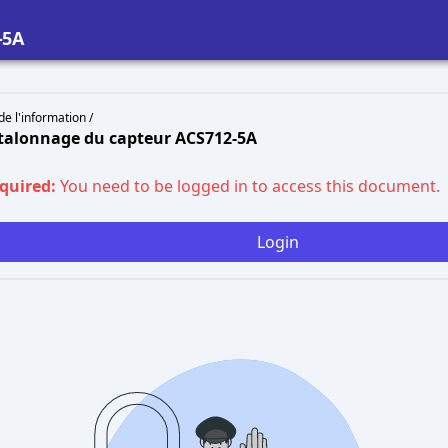
-5A
de l'information /
 Étalonnage du capteur ACS712-5A
equired:
You need to be logged in to access this document.
Login