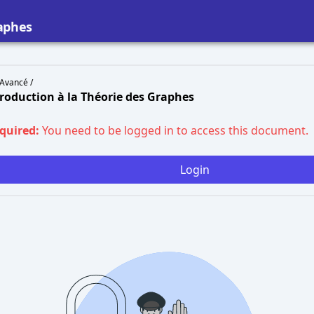
raphes
Avancé /
troduction à la Théorie des Graphes
equired:
You need to be logged in to access this document.
Login