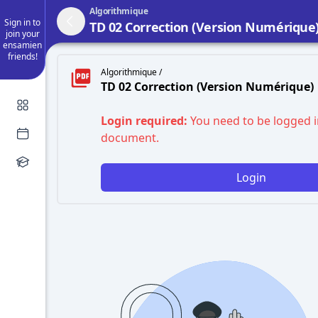
Algorithmique
Sign in to
TD 02 Correction (Version Numérique
join your
ensamien
friends!
Algorithmique /
TD 02 Correction (Version Numérique)
Login required:
You need to be logged i
document.
Login