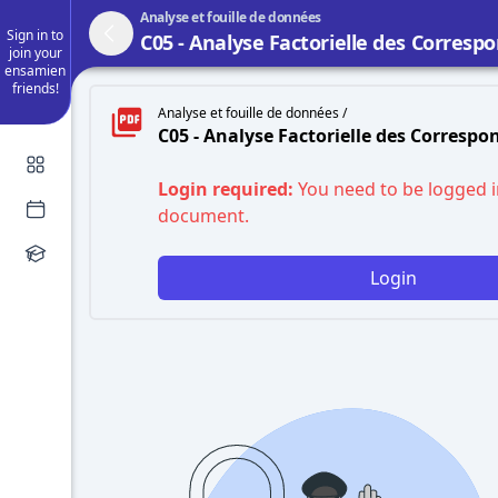
Analyse et fouille de données
Sign in to
C05 - Analyse Factorielle des Corres
join your
ensamien
friends!
Analyse et fouille de données /
C05 - Analyse Factorielle des Corresp
Login required:
You need to be logged i
document.
Login