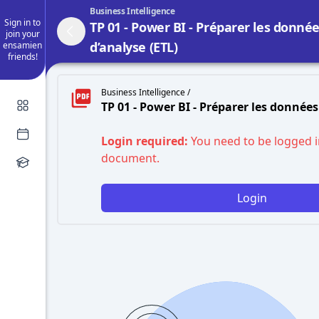
Business Intelligence
Sign in to
TP 01 - Power BI - Préparer les donné
join your
d’analyse (ETL)
ensamien
friends!
Business Intelligence /
TP 01 - Power BI - Préparer les données
Login required:
You need to be logged i
document.
Login