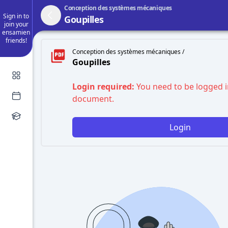
Conception des systèmes mécaniques
Sign in to
Goupilles
join your
ensamien
friends!
Conception des systèmes mécaniques /
Goupilles
Login required:
You need to be logged i
document.
Login