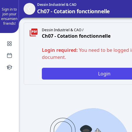
Dessin Industriel & CAO
Sign in to
Ch07 - Cotation fonctionnelle
join your
ensamien
friends!
Dessin Industriel & CAO /
Ch07 - Cotation fonctionnelle
Login required:
You need to be logged i
document.
Login