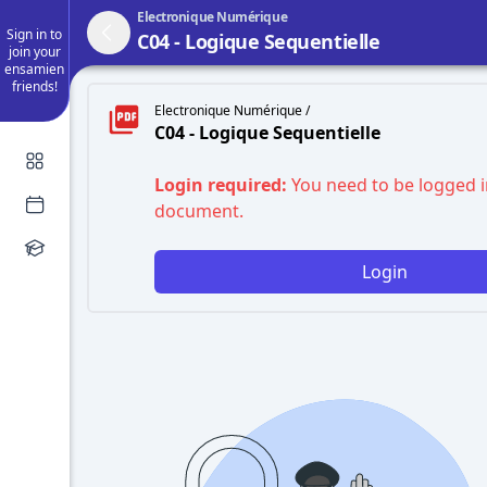
Electronique Numérique
Sign in to
C04 - Logique Sequentielle
join your
ensamien
friends!
Electronique Numérique /
C04 - Logique Sequentielle
Login required:
You need to be logged i
document.
Login