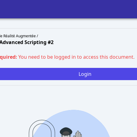
de Réalité Augmentée /
 Advanced Scripting #2
equired:
You need to be logged in to access this document.
Login