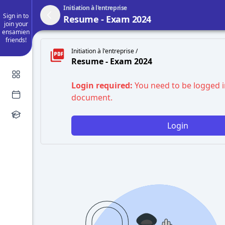
Initiation à l'entreprise
Sign in to
Resume - Exam 2024
join your
ensamien
friends!
Initiation à l'entreprise /
Resume - Exam 2024
Login required:
You need to be logged i
document.
Login