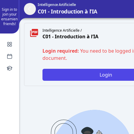
Intelligence Artificielle
Sign in to
C01 - Introduction à l’IA
join your
ensamien
friends!
Intelligence Artificielle /
C01 - Introduction à l’IA
Login required:
You need to be logged i
document.
Login