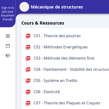
Mécanique de structures
Sign in to
join your
ensamien
friends!
Cours & Ressources
C01 - Theorie des poutres
C02 - Méthodes Energétiques
C03 - Méthode des éléments finis
C04 - Flambement - Stabilité des struct
C05 - Système en Treillis
C06 - Elasticité
C07 - Theorie des Plaques et Coques