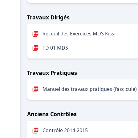
Travaux Dirigés
Receuil des Exercices MDS Kissi
TD 01 MDS
Travaux Pratiques
Manuel des travaux pratiques (fascicule)
Anciens Contrôles
Contrôle 2014-2015