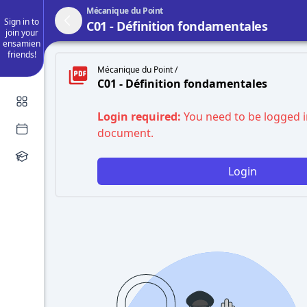
Mécanique du Point
Sign in to
C01 - Définition fondamentales
join your
ensamien
friends!
Mécanique du Point /
C01 - Définition fondamentales
Login required:
You need to be logged i
document.
Login