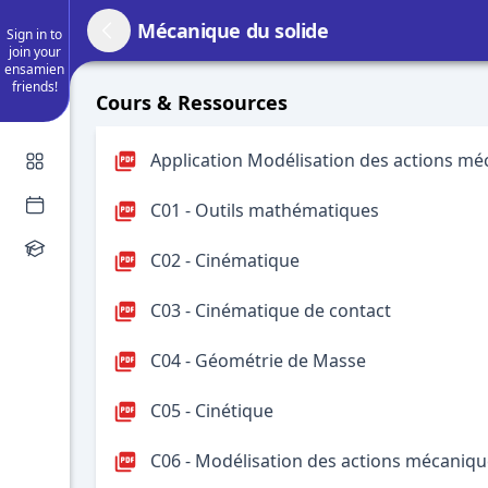
Mécanique du solide
Sign in to
join your
ensamien
friends!
Cours & Ressources
Application Modélisation des actions m
C01 - Outils mathématiques
C02 - Cinématique
C03 - Cinématique de contact
C04 - Géométrie de Masse
C05 - Cinétique
C06 - Modélisation des actions mécaniq