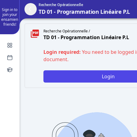
Recherche Opérationnelle
Sign in to
TD 01 - Programmation Linéaire P.L
join your
ensamien
friends!
Recherche Opérationnelle /
TD 01 - Programmation Linéaire P.L
Login required:
You need to be logged i
document.
Login