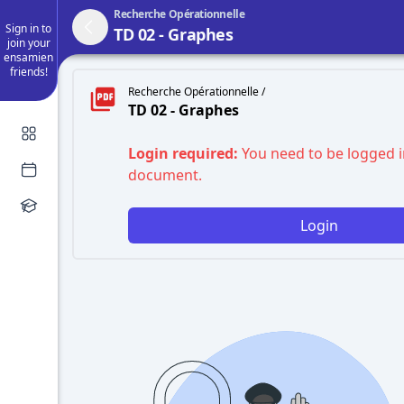
Recherche Opérationnelle
Sign in to
TD 02 - Graphes
join your
ensamien
friends!
Recherche Opérationnelle /
TD 02 - Graphes
Login required:
You need to be logged i
document.
Login