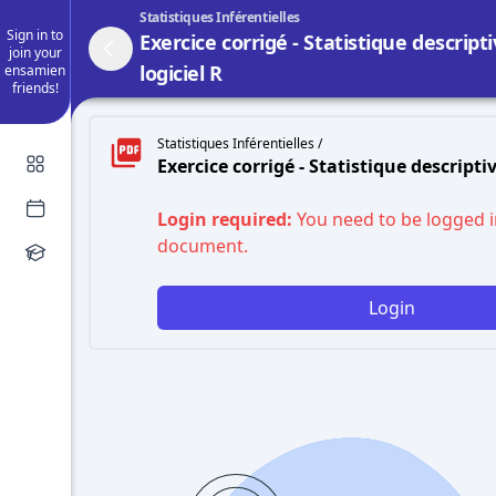
Statistiques Inférentielles
Sign in to
Exercice corrigé - Statistique descript
join your
logiciel R
ensamien
friends!
Statistiques Inférentielles /
Exercice corrigé - Statistique descriptiv
Login required:
You need to be logged i
document.
Login