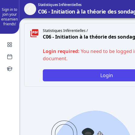
Statistiques Inférentielles
Sign in to
C06 - Initiation à la théorie des sonda
join your
ensamien
friends!
Statistiques Inférentielles /
C06 - Initiation à la théorie des sonda
Login required:
You need to be logged i
document.
Login