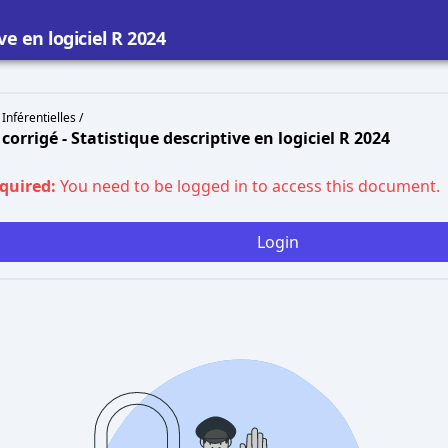
ve en logiciel R 2024
 Inférentielles /
 corrigé - Statistique descriptive en logiciel R 2024
equired:
You need to be logged in to access this document.
Login