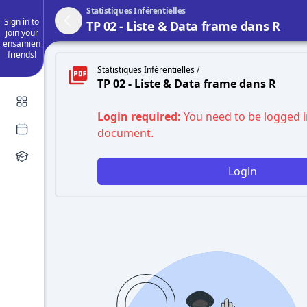
Statistiques Inférentielles
Sign in to
TP 02 - Liste & Data frame dans R
join your
ensamien
friends!
Statistiques Inférentielles /
TP 02 - Liste & Data frame dans R
Login required:
You need to be logged i
document.
Login