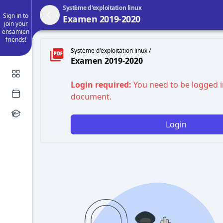
Système d'exploitation linux
Sign in to
Examen 2019-2020
join your
ensamien
friends!
Système d'exploitation linux /
Examen 2019-2020
Login required:
You need to be logged i
document.
Login