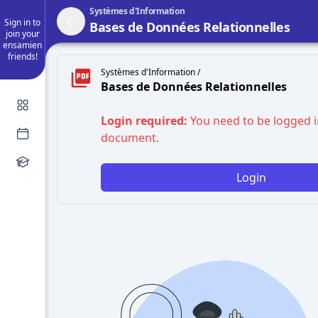
Systèmes d'Information
Sign in to
Bases de Données Relationnelles
join your
ensamien
friends!
Systèmes d'Information /
Bases de Données Relationnelles
Login required:
You need to be logged i
document.
Login