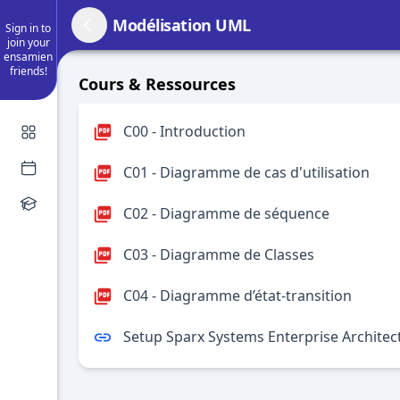
Modélisation UML
Sign in to
join your
ensamien
friends!
Cours & Ressources
C00 - Introduction
C01 - Diagramme de cas d'utilisation
C02 - Diagramme de séquence
C03 - Diagramme de Classes
C04 - Diagramme d’état-transition
Setup Sparx Systems Enterprise Architec